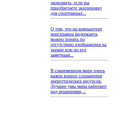
экономить, если вы
приобретаете экипировку
для спортивных...
О том, что на компьютере
неисправна видеокарта,
можно понять по
отсутствию изображения на
экране или по его
заметным...
В современном мире очень
важен вопрос сохранения
энергетических ресурсов.
Лучшие умы мира работают
над решениями,...