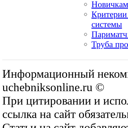
Новичкам
Критерии
системы
Париматч
Труба про
Информационный некомм
uchebniksonline.ru ©
При цитировании и испо
ссылка на сайт обязатель
Статьи на сайт добавляю