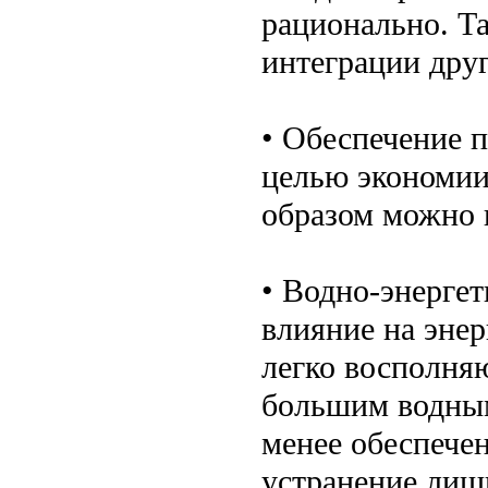
рационально. Т
интеграции друг
• Обеспечение 
целью экономии
образом можно 
• Водно-энерге
влияние на эне
легко восполня
большим водным
менее обеспечен
устранение лиш