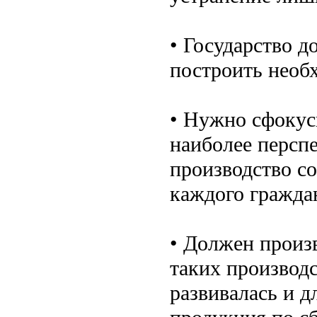
• Государство д
построить необ
• Нужно сфокус
наиболее персп
производство с
каждого гражда
• Должен произ
таких производ
развивалась и д