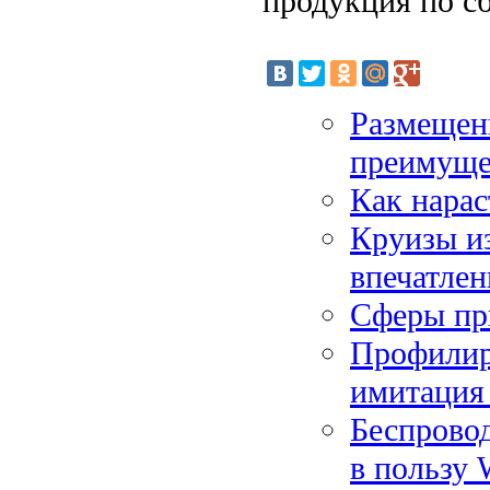
продукция по с
Размещени
преимуще
Как нара
Круизы и
впечатлен
Сферы пр
Профилир
имитация 
Беспровод
в пользу 