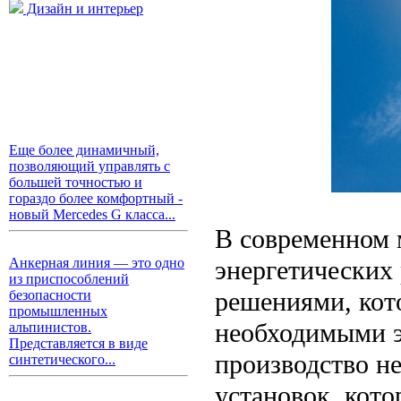
Дизайн и интерьер
Еще более динамичный,
позволяющий управлять с
большей точностью и
гораздо более комфортный -
новый Mercedes G класса...
В современном 
энергетических
Анкерная линия — это одно
из приспособлений
решениями, кот
безопасности
промышленных
необходимыми э
альпинистов.
Представляется в виде
производство н
синтетического...
установок, кот