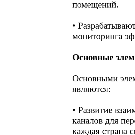
помещений.
• Разрабатываю
мониторинга эф
Основные эле
Основными элем
являются:
• Развитие вза
каналов для пер
каждая страна 