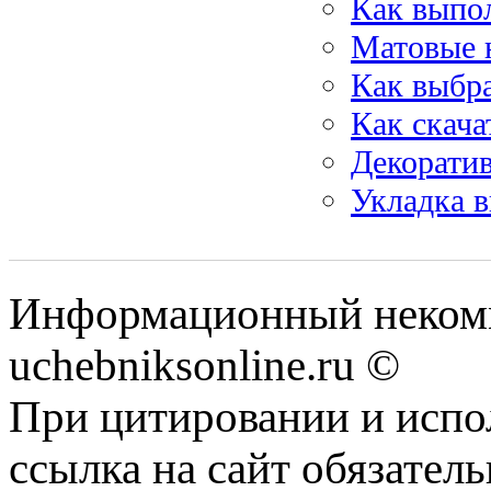
Как выпол
Матовые 
Как выбра
Как скача
Декоратив
Укладка в
Информационный некомм
uchebniksonline.ru ©
При цитировании и испо
ссылка на сайт обязатель