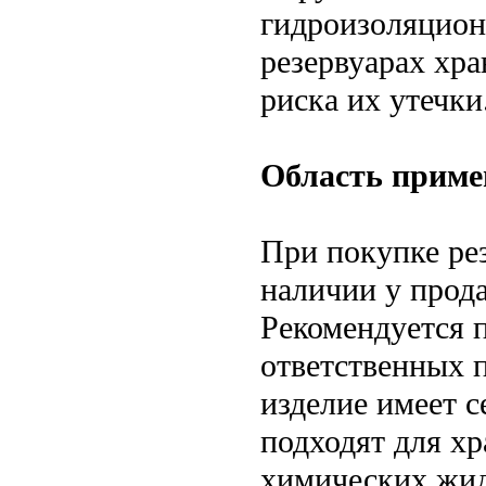
гидроизоляцион
резервуарах хр
риска их утечки
Область приме
При покупке ре
наличии у прод
Рекомендуется 
ответственных 
изделие имеет с
подходят для хр
химических жид