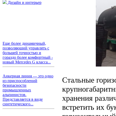
Дизайн и интерьер
Еще более динамичный,
позволяющий управлять с
большей точностью и
гораздо более комфортный -
новый Mercedes G класса...
Анкерная линия — это одно
Стальные гориз
из приспособлений
безопасности
крупногабаритн
промышленных
альпинистов.
хранения разли
Представляется в виде
синтетического...
встретить их бу