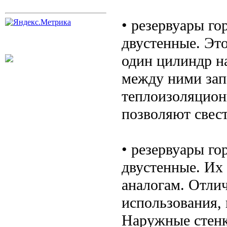
• резервуары г
двустенные. Эт
один цилиндр на
между ними зап
теплоизоляцион
позволяют свес
• резервуары г
двустенные. Их
аналогам. Отлич
использования, 
Наружные стенк