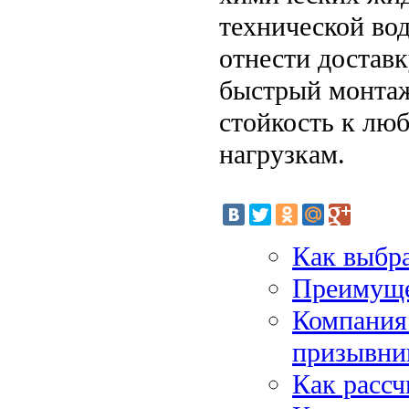
технической во
отнести доставк
быстрый монтаж
стойкость к лю
нагрузкам.
Как выбра
Преимуще
Компания
призывни
Как рассч