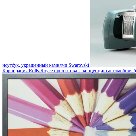
ноутбук, украшенный камнями Swarovski
Корпорация Rolls-Royce презентовала концепцию автомобиля 