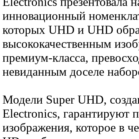
Electronics презентовала 
инновационный номенклат
которых UHD и UHD образ
высококачественным изо
премиум-класса, превосхо
невиданным доселе набор
Модели Super UHD, созд
Electronics, гарантируют 
изображения, которое в ч