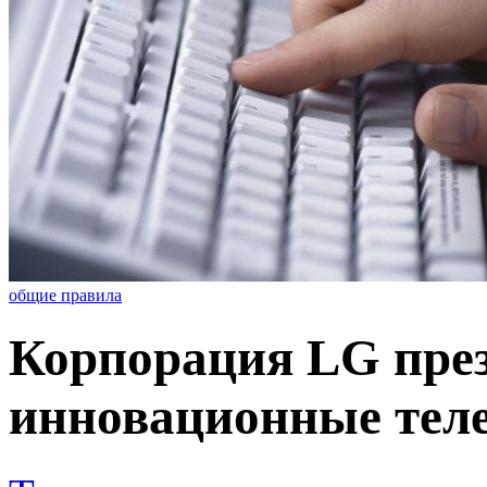
общие правила
Корпорация LG пре
инновационные тел