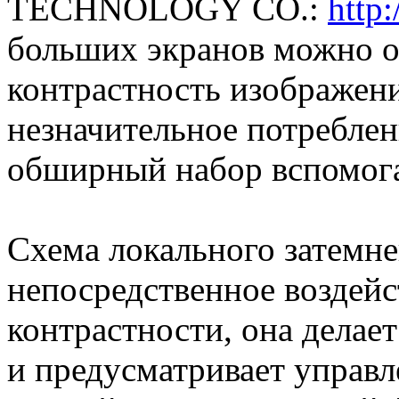
TECHNOLOGY CO.:
http:
больших экранов можно 
контрастность изображени
незначительное потреблен
обширный набор вспомога
Схема локального затемне
непосредственное воздейс
контрастности, она делае
и предусматривает управл