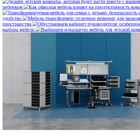
ребенком
удобство
пространства
выбора мебели