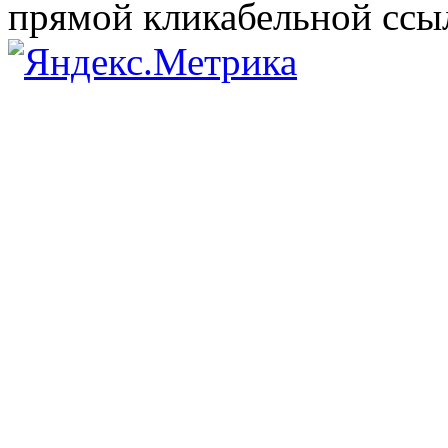
прямой кликабельной сс