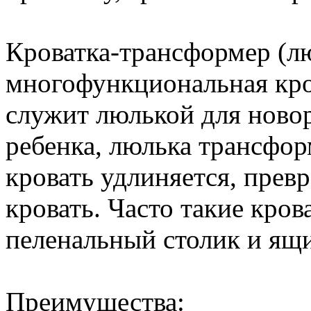
Кроватка-трансформер (лю
многофункциональная кров
служит люлькой для ново
ребенка, люлька трансфор
кровать удлиняется, прев
кровать. Часто такие кро
пеленальный столик и ящи
Преимущества: