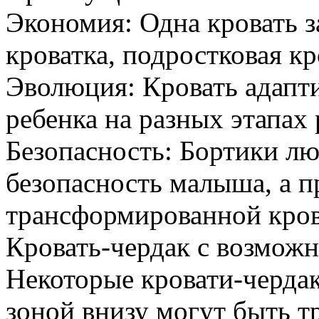
Экономия: Одна кровать з
кроватка, подростковая кр
Эволюция: Кровать адапт
ребенка на разных этапах 
Безопасность: Бортики л
безопасность малыша, а п
трансформированной кров
Кровать-чердак с возмож
Некоторые кровати-чердак
зоной внизу могут быть 