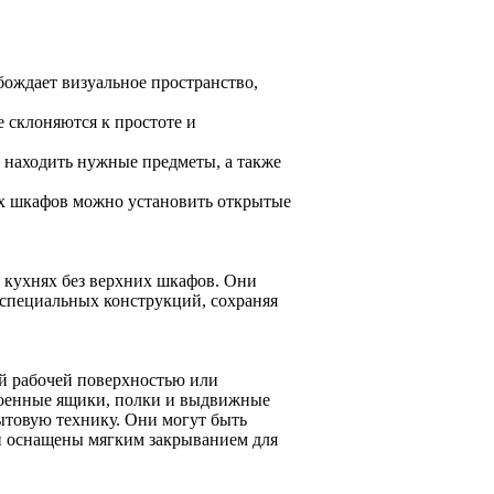
ождает визуальное пространство,
 склоняются к простоте и
 находить нужные предметы, а также
х шкафов можно установить открытые
 кухнях без верхних шкафов. Они
 специальных конструкций, сохраняя
ой рабочей поверхностью или
оенные ящики, полки и выдвижные
ытовую технику. Они могут быть
и оснащены мягким закрыванием для