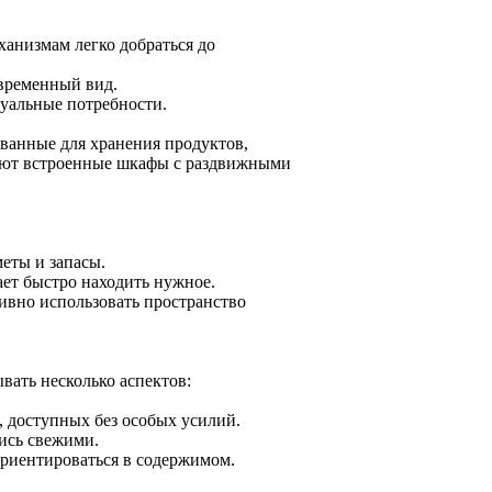
анизмам легко добраться до
овременный вид.
уальные потребности.
ванные для хранения продуктов,
зуют встроенные шкафы с раздвижными
еты и запасы.
ает быстро находить нужное.
ивно использовать пространство
вать несколько аспектов:
 доступных без особых усилий.
ись свежими.
риентироваться в содержимом.