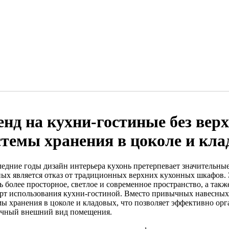
енд на кухни-гостиные без вер
стемы хранения в цоколе и кл
ледние годы дизайн интерьера кухонь претерпевает значительны
ных является отказ от традиционных верхних кухонных шкафов.
ть более просторное, светлое и современное пространство, а та
рт использования кухни-гостиной. Вместо привычных навесных
мы хранения в цоколе и кладовых, что позволяет эффективно орг
ичный внешний вид помещения.