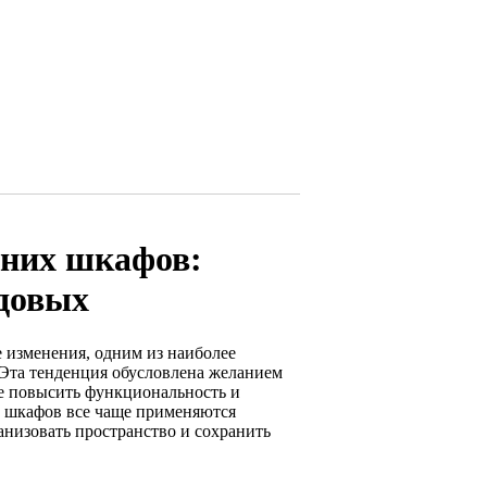
хних шкафов:
адовых
е изменения, одним из наиболее
 Эта тенденция обусловлена желанием
кже повысить функциональность и
 шкафов все чаще применяются
анизовать пространство и сохранить