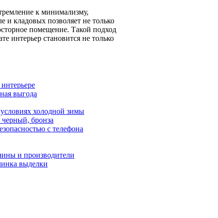
стремление к минимализму,
е и кладовых позволяет не только
росторное помещение. Такой подход
те интерьер становится не только
 интерьере
ьная выгода
 условиях холодной зимы
 черный, бронза
езопасностью с телефона
чины и производители
вчинка выделки