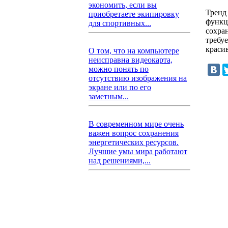
экономить, если вы
Тренд
приобретаете экипировку
функц
для спортивных...
сохра
требуе
краси
О том, что на компьютере
неисправна видеокарта,
можно понять по
отсутствию изображения на
экране или по его
заметным...
В современном мире очень
важен вопрос сохранения
энергетических ресурсов.
Лучшие умы мира работают
над решениями,...