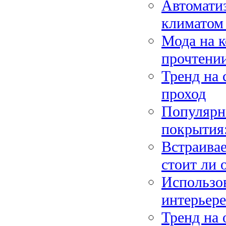
Автоматиз
климатом 
Мода на к
прочтени
Тренд на 
проход
Популярн
покрытия
Встраивае
стоит ли 
Использов
интерьере
Тренд на 