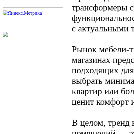
трансформеры с
функциональнос
с актуальными 
Рынок мебели-т
магазинах пред
подходящих для
выбрать минима
квартир или бол
ценит комфорт 
В целом, тренд
помещений — эт