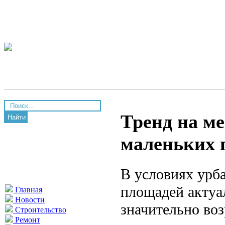
Тренд на м
Найти
маленьких
В условиях урб
площадей актуа
Главная
Новости
значительно во
Строительство
Ремонт