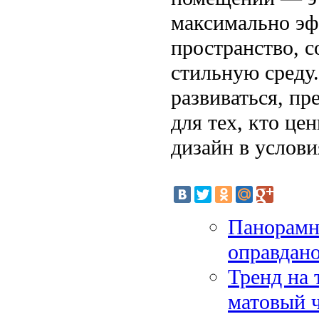
максимально эф
пространство, 
стильную среду.
развиваться, п
для тех, кто це
дизайн в услов
Панорамн
оправдано
Тренд на 
матовый 