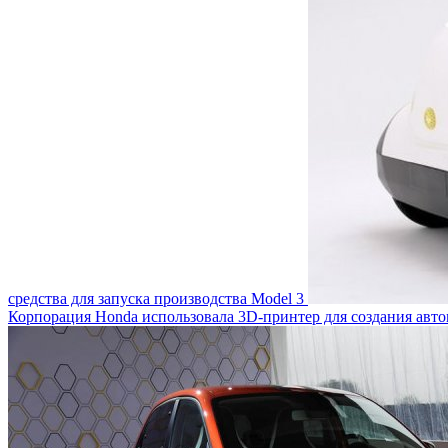
средства для запуска производства Model 3
Корпорация Honda использовала 3D-принтер для создания авт