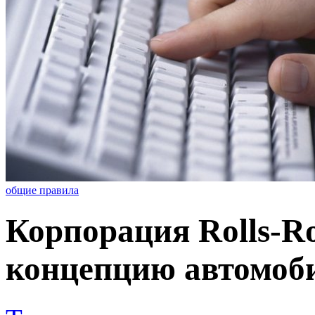
общие правила
Корпорация Rolls-R
концепцию автомоб