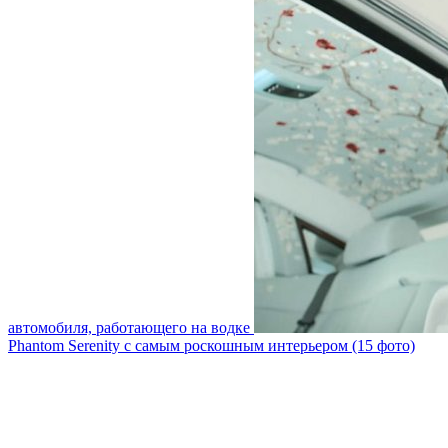
автомобиля, работающего на водке
Phantom Serenity с самым роскошным интерьером (15 фото)