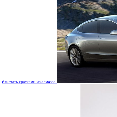
блистать красками из алмазов