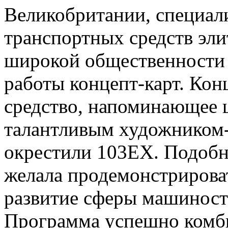
Великобритании, специал
транспортных средств элит
широкой общественности 
работы концепт-карт. Кон
средство, напоминающее 
талантливым художником
окрестили 103EX. Подоб
желала продемонстрироват
развитие сферы машиност
Программа успешно комб