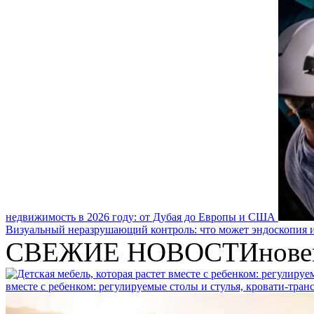
недвижимость в 2026 году: от Дубая до Европы и США
Визуальный неразрушающий контроль: что может эндоскопия и
СВЕЖИЕ НОВОСТИ
нове
вместе с ребенком: регулируемые столы и стулья, кровати-тра