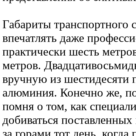
Габариты транспортного с
впечатлять даже професси
практически шесть метров
метров. Двадцативосьмид
вручную из шестидесяти п
алюминия. Конечно же, по
помня о том, как специал
добиваться поставленных 
за горами тот день, когда