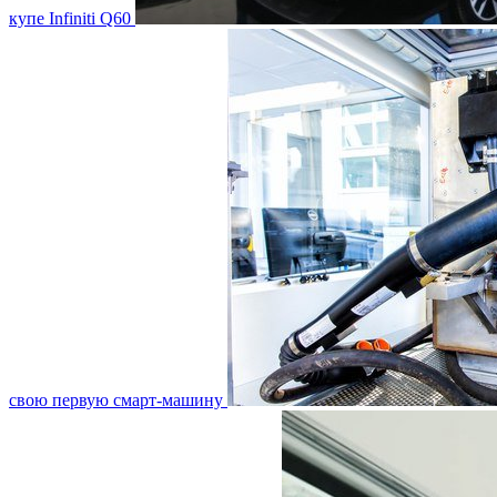
купе Infiniti Q60
свою первую смарт-машину