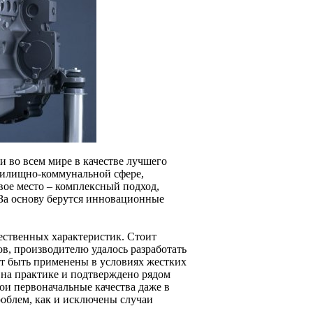
 и во всем мире в качестве лучшего
жилищно-коммунальной сфере,
вое место – комплексный подход,
 За основу берутся инновационные
ественных характеристик. Стоит
ов, производителю удалось разработать
т быть применены в условиях жестких
 на практике и подтверждено рядом
ои первоначальные качества даже в
роблем, как и исключены случаи