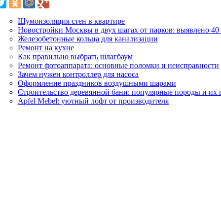
Шумоизоляция стен в квартире
Новостройки Москвы в двух шагах от парков: выявлено 40
Железобетонные кольца для канализации
Ремонт на кухне
Как правильно выбрать шлагбаум
Ремонт фотоаппарата: основные поломки и неисправности
Зачем нужен контроллер для насоса
Оформление праздников воздушными шарами
Строительство деревянной бани: популярные породы и их
Apfel Mebel: уютный лофт от производителя