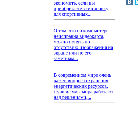
экономить, если вы
приобретаете экипировку
для спортивных...
О том, что на компьютере
неисправна видеокарта,
можно понять по
отсутствию изображения на
экране или по его
заметным...
В современном мире очень
важен вопрос сохранения
энергетических ресурсов.
Лучшие умы мира работают
над решениями,...