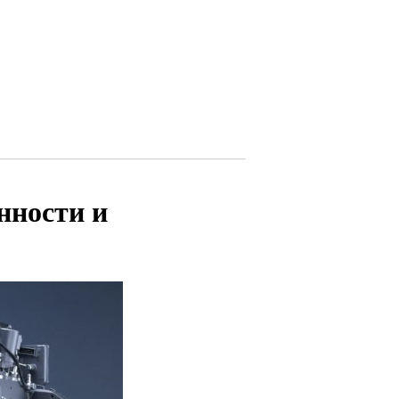
нности и