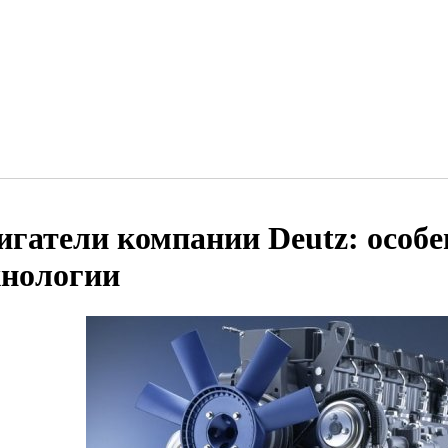
игатели компании Deutz: особе
хнологии