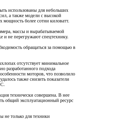
быть использованы для небольших
ил, а также модели с высокой
х мощность более сотни киловатт.
змера, массы и вырабатываемой
ке и не перегружают спецтехнику.
бходимость обращаться за помощью в
ыхлопах отсутствует минимальное
ьно разработанного подхода
особенности моторов, что позволило
удалось также снизить показатели
ВС.
кция технически совершена. В нее
ить общий эксплуатационный ресурс
ы не только для техники