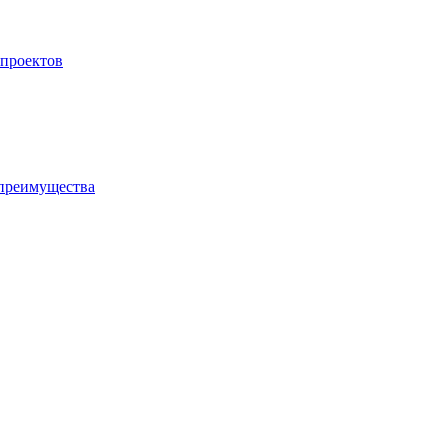
 проектов
 преимущества