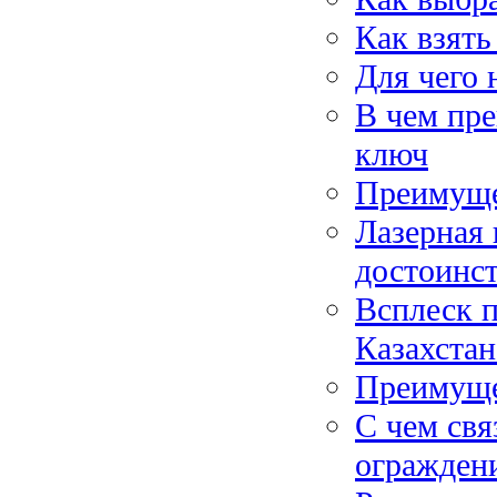
Как взять
Для чего
В чем пре
ключ
Преимуще
Лазерная
достоинс
Всплеск 
Казахстан
Преимуще
С чем свя
огражден