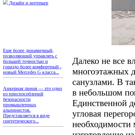
Дизайн и интерьер
Еще более динамичный,
позволяющий управлять с
Далеко не все 
большей точностью и
гораздо более комфортный -
многоэтажных д
новый Mercedes G класса...
санузлами. В та
Анкерная линия — это одно
в небольшом по
из приспособлений
безопасности
Единственной д
промышленных
альпинистов.
угловая перегор
Представляется в виде
синтетического...
необходимости 
изготовление из