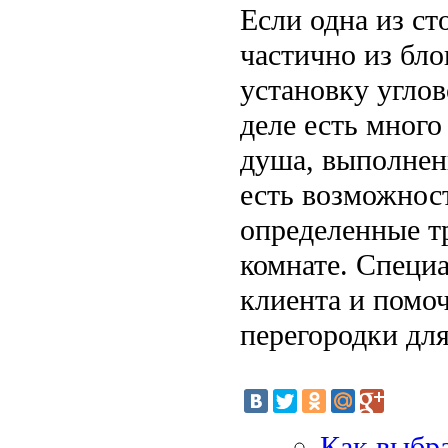
Если одна из ст
частично из бло
установку углов
деле есть много
душа, выполненн
есть возможнос
определенные т
комнате. Специ
клиента и помо
перегородки дл
Как выбра