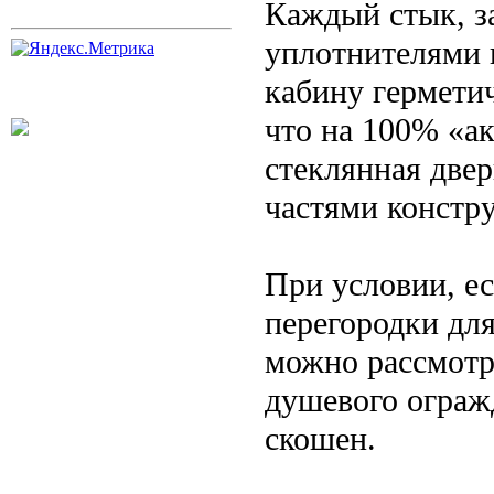
Каждый стык, з
уплотнителями и
кабину гермети
что на 100% «ак
стеклянная две
частями констр
При условии, е
перегородки для
можно рассмотр
душевого огражд
скошен.