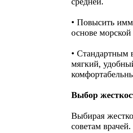
средней.
• Повысить имм
основе морской
• Стандартным 
мягкий, удобны
комфортабельны
Выбор жесткос
Выбирая жестко
советам врачей.