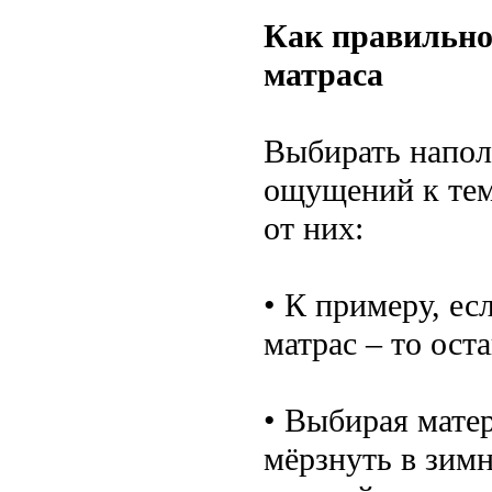
Как правильно
матраса
Выбирать напол
ощущений к тем
от них:
• К примеру, е
матрас – то ост
• Выбирая матер
мёрзнуть в зимн