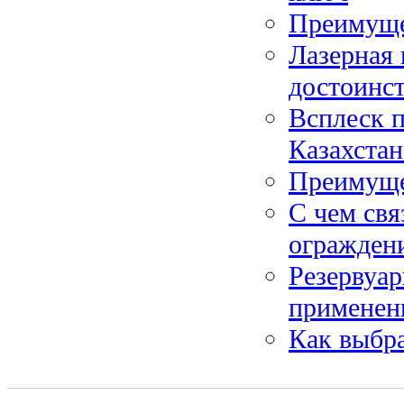
Преимуще
Лазерная
достоинс
Всплеск 
Казахстан
Преимуще
С чем свя
огражден
Резервуар
применен
Как выбра