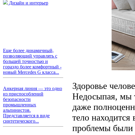
Дизайн и интерьер
Еще более динамичный,
позволяющий управлять с
большей точностью и
гораздо более комфортный -
новый Mercedes G класса...
Здоровье челове
Анкерная линия — это одно
Недосыпая, мы 
из приспособлений
безопасности
даже полноценн
промышленных
альпинистов.
тело находится
Представляется в виде
синтетического...
проблемы были 