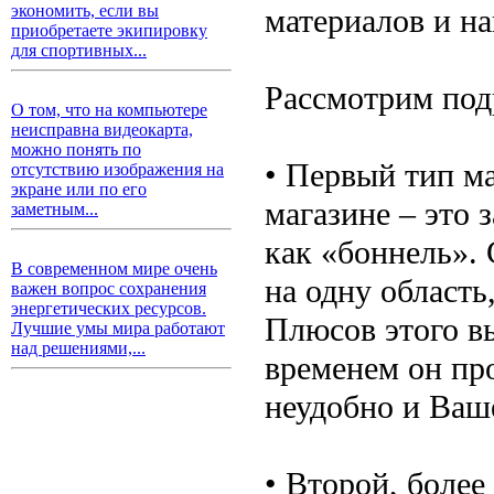
экономить, если вы
материалов и н
приобретаете экипировку
для спортивных...
Рассмотрим под
О том, что на компьютере
неисправна видеокарта,
можно понять по
• Первый тип ма
отсутствию изображения на
экране или по его
магазине – это 
заметным...
как «боннель».
В современном мире очень
на одну область
важен вопрос сохранения
энергетических ресурсов.
Плюсов этого вы
Лучшие умы мира работают
над решениями,...
временем он про
неудобно и Ваше
• Второй, более