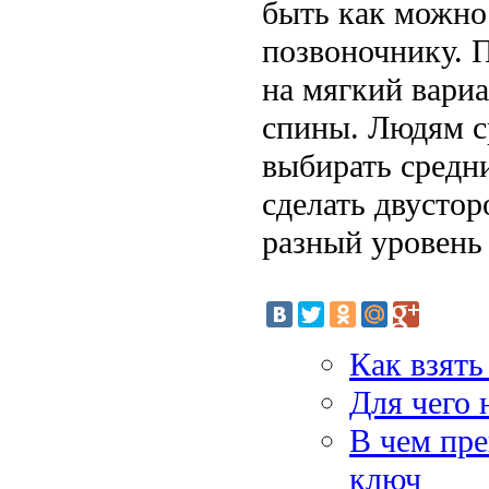
быть как можно
позвоночнику. 
на мягкий вариа
спины. Людям с
выбирать средн
сделать двустор
разный уровень
Как взять
Для чего
В чем пре
ключ