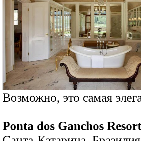
Возможно, это самая элега
Ponta dos Ganchos Resor
Санта-Катарина, Бразилия