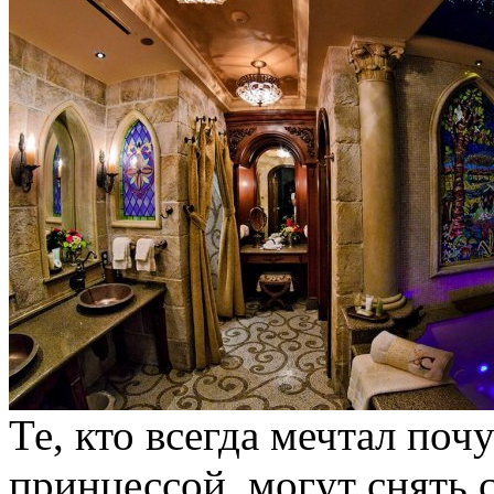
Те, кто всегда мечтал поч
принцессой, могут снять 