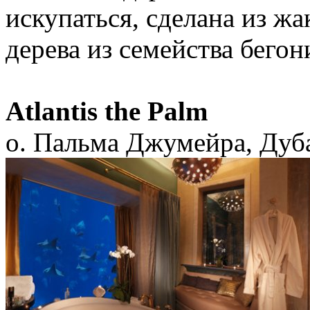
искупаться, сделана из ж
дерева из семейства бегон
Atlantis the Palm
о. Пальма Джумейра, Дуб