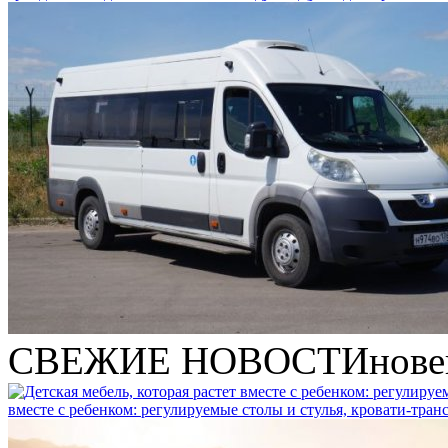
СВЕЖИЕ НОВОСТИ
нове
вместе с ребенком: регулируемые столы и стулья, кровати-тра