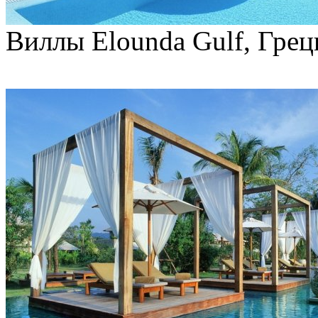
Виллы Elounda Gulf, Грец