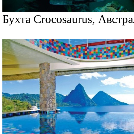
Бухта Crocosaurus, Австр