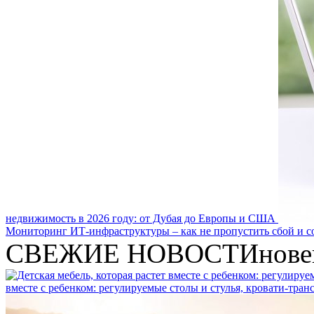
недвижимость в 2026 году: от Дубая до Европы и США
Мониторинг ИТ-инфраструктуры – как не пропустить сбой и с
СВЕЖИЕ НОВОСТИ
нове
вместе с ребенком: регулируемые столы и стулья, кровати-тра