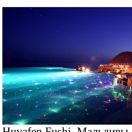
Huvafen Fushi, Мальдивы