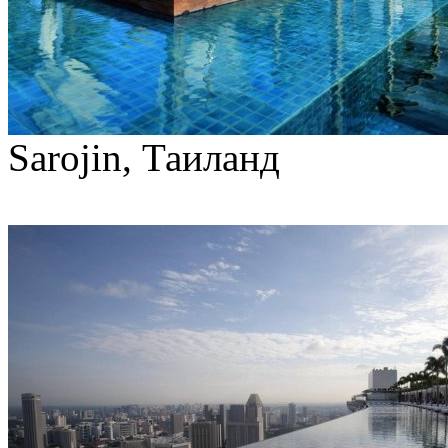
Sarojin, Таиланд