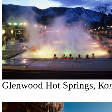
Glenwood Hot Springs, К