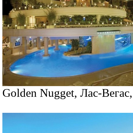
Golden Nugget, Лас-Вега