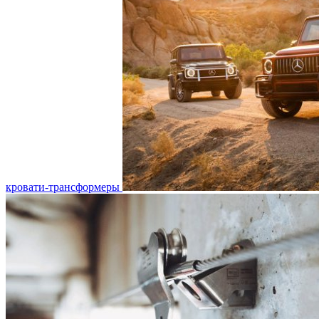
кровати-трансформеры