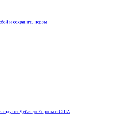
сбой и сохранить нервы
26 году: от Дубая до Европы и США