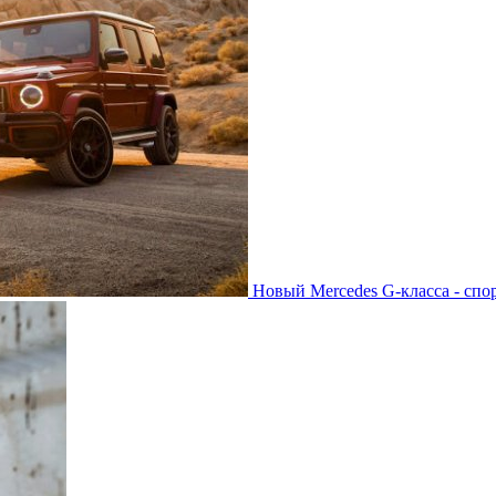
Новый Mercedes G-класса - спо