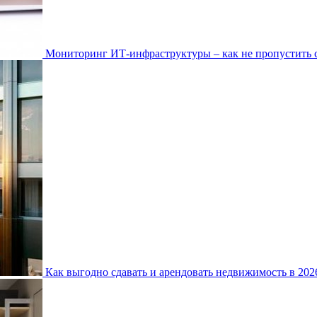
Мониторинг ИТ-инфраструктуры – как не пропустить 
Как выгодно сдавать и арендовать недвижимость в 20