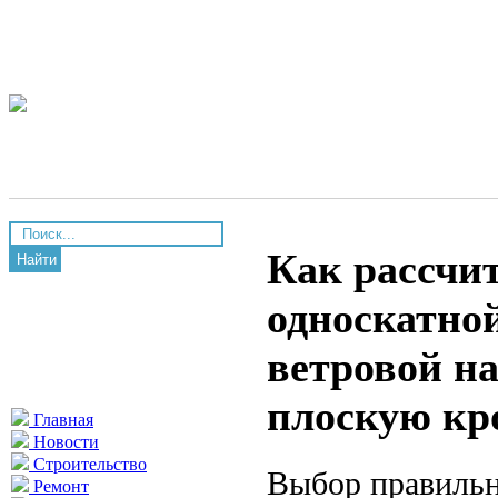
Как рассчи
Найти
односкатно
ветровой на
плоскую кр
Главная
Новости
Строительство
Выбор правильн
Ремонт