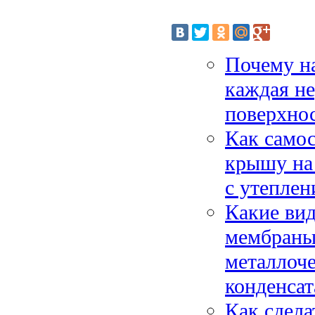
Почему на
каждая не
поверхно
Как само
крышу на 
с утеплен
Какие вид
мембраны)
металлоче
конденсат
Как сдела