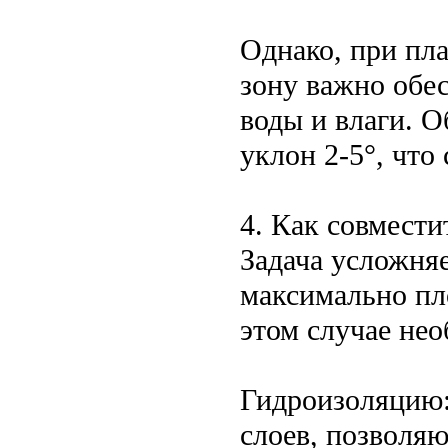
Однако, при пл
зону важно обе
воды и влаги. 
уклон 2-5°, что
4. Как совмест
Задача усложняе
максимально пл
этом случае не
Гидроизоляцию:
слоев, позволя