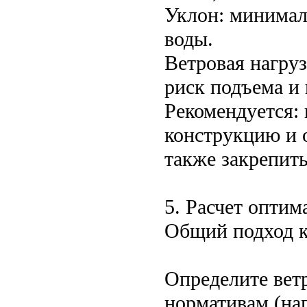
Уклон: минимал
воды.
Ветровая нагруз
риск подъема и
Рекомендуется: 
конструкцию и 
также закрепит
5. Расчет оптим
Общий подход к
Определите вет
нормативам (на