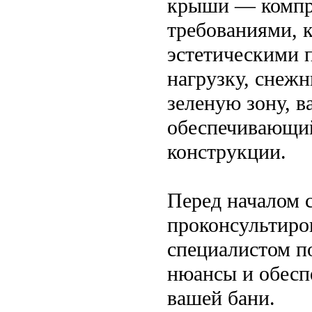
крыши — компр
требованиями, 
эстетическими 
нагрузку, снеж
зеленую зону, в
обеспечивающий
конструкции.
Перед началом 
проконсультиро
специалистом п
нюансы и обесп
вашей бани.