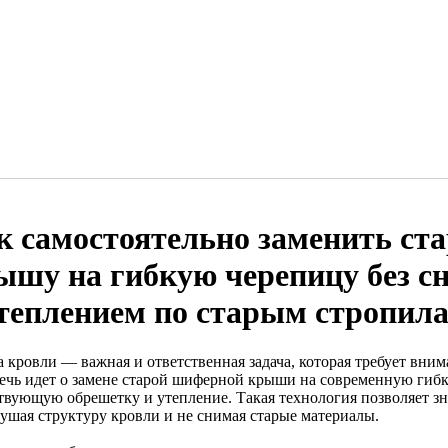
к самостоятельно заменить с
ышу на гибкую черепицу без с
утеплением по старым стропил
а кровли — важная и ответственная задача, которая требует вни
речь идет о замене старой шиферной крыши на современную гибк
твующую обрешетку и утепление. Такая технология позволяет зн
рушая структуру кровли и не снимая старые материалы.