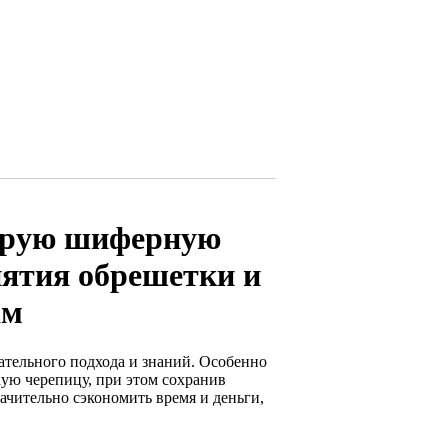
тарую шиферную
нятия обрешетки и
ам
мательного подхода и знаний. Особенно
ую черепицу, при этом сохранив
ачительно сэкономить время и деньги,