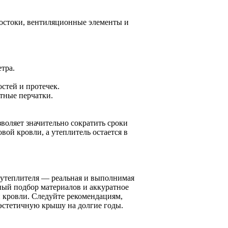
достоки, вентиляционные элементы и
тра.
стей и протечек.
тные перчатки.
зволяет значительно сократить сроки
вой кровли, а утеплитель остается в
 утеплителя — реальная и выполнимая
ьный подбор материалов и аккуратное
 кровли. Следуйте рекомендациям,
эстетичную крышу на долгие годы.