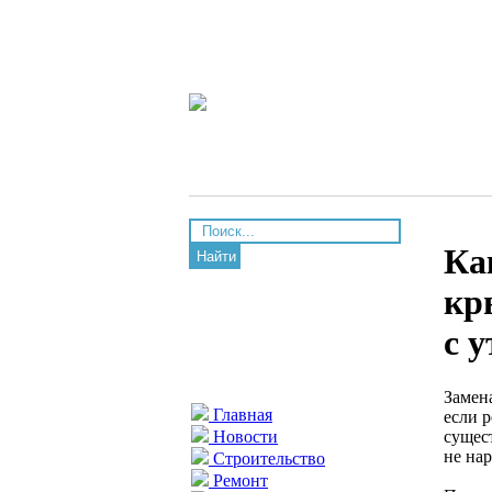
Ка
Найти
кр
с 
Замен
Главная
если 
сущес
Новости
не на
Строительство
Ремонт