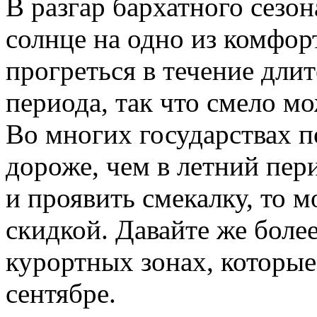
В разгар бархатного сезо
солнце на одно из комфор
прогреться в течение дли
периода, так что смело мо
Во многих государствах 
дороже, чем в летний пери
и проявить смекалку, то 
скидкой. Давайте же боле
курортных зонах, которы
сентябре.