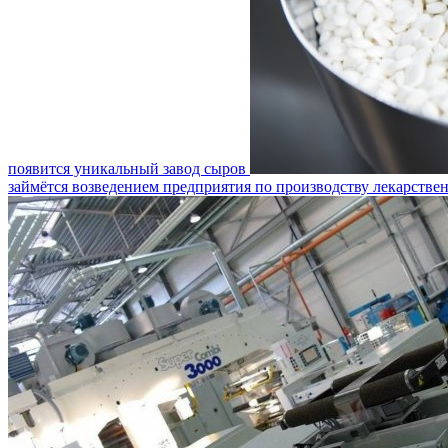
появится уникальный завод сыров
займётся возведением предприятия по производству лекарстве