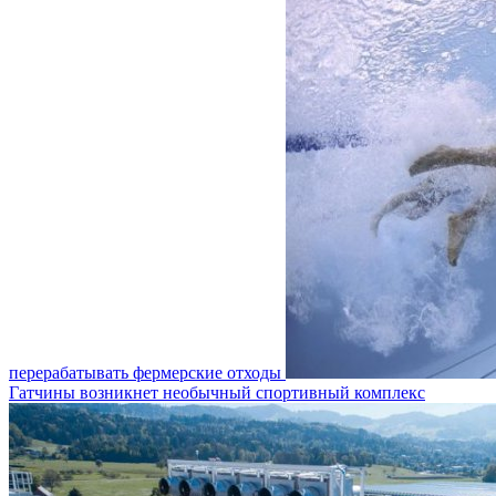
перерабатывать фермерские отходы
Гатчины возникнет необычный спортивный комплекс