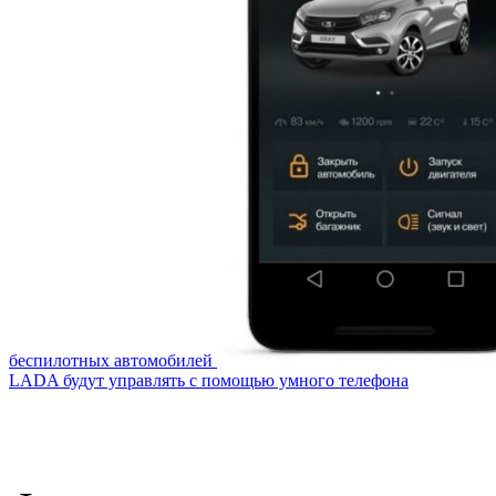
беспилотных автомобилей
LADA будут управлять с помощью умного телефона