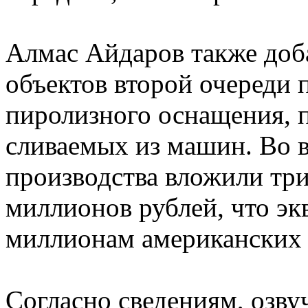
Алмас Айдаров также доба
объектов второй очереди 
пиролизного оснащения, п
сливаемых из машин. Во в
производства вложили тр
миллионов рублей, что эк
миллионам американских 
Согласно сведениям, озву