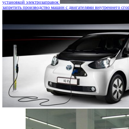
установкой электрозаправок
запретить производство машин с двигателями внутреннего сго