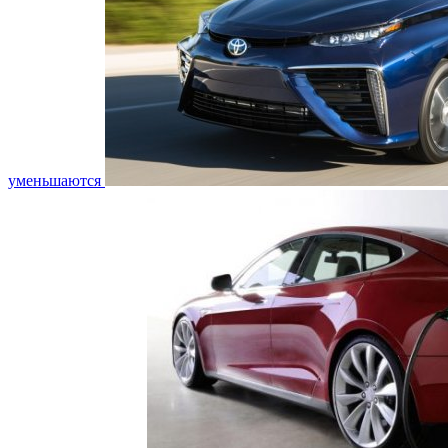
уменьшаются