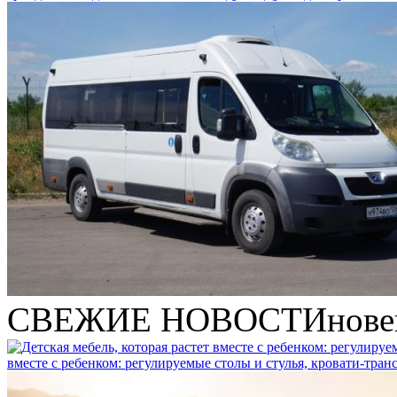
СВЕЖИЕ НОВОСТИ
нове
вместе с ребенком: регулируемые столы и стулья, кровати-тра