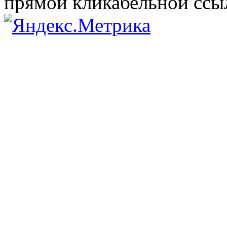
прямой кликабельной сс