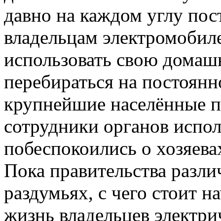
давно на каждом углу пост
владельцам электромобил
использовать свою домаш
перебираться на постоянн
крупнейшие населённые п
сотрудники органов испо
побеспокоились о хозяева
Пока правительства разли
раздумьях, с чего стоит н
жизнь владельцев электри