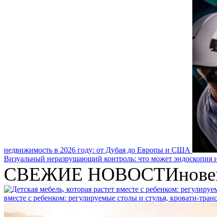
недвижимость в 2026 году: от Дубая до Европы и США
Визуальный неразрушающий контроль: что может эндоскопия и
СВЕЖИЕ НОВОСТИ
нове
вместе с ребенком: регулируемые столы и стулья, кровати-тра