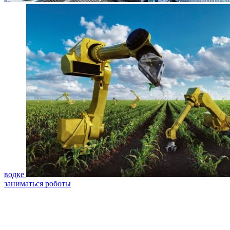
водке
заниматься роботы