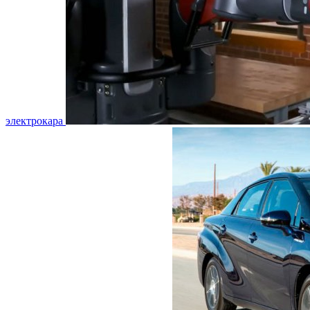
электрокара