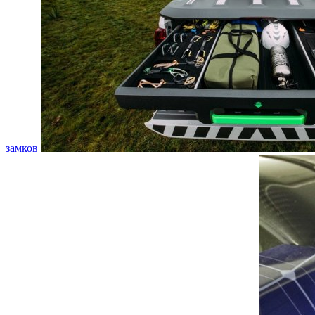
замков