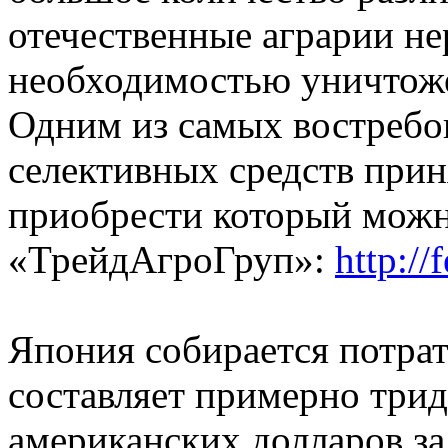
отечественные аграрии не
необходимостью уничтоже
Одним из самых востреб
селективных средств прин
приобрести который можн
«ТрейдАгроГруп»:
http://
Япония собирается потрат
составляет примерно три
американских долларов за