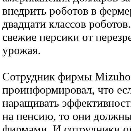
внедрить роботов в ферме
двадцати классов роботов
свежие персики от перезр
урожая.
Сотрудник фирмы Mizuho S
проинформировал, что есл
наращивать эффективность
на пенсию, то они должны
фирмами. И сотрудники о