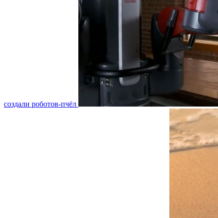
создали роботов-пчёл