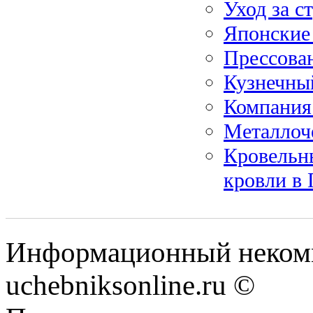
Уход за с
Японские 
Прессова
Кузнечны
Компания
Металлоч
Кровельн
кровли в 
Информационный некомм
uchebniksonline.ru ©