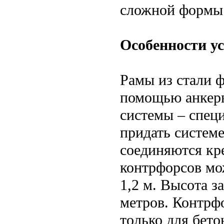
сложной формы
Особенности у
Рамы из стали 
помощью анкерн
системы – спец
придать системе
соединяются кр
контрфорсов мо
1,2 м. Высота з
метров. Контрф
только для бето