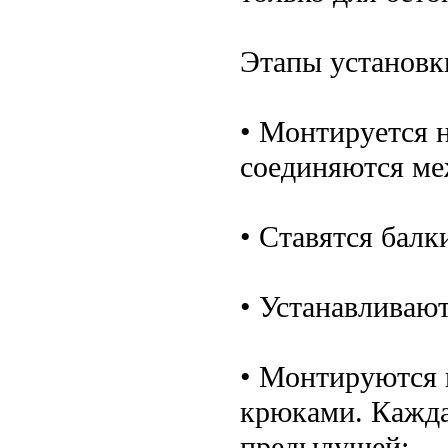
Этапы установк
• Монтируется 
соединяются ме
• Ставятся балк
• Устанавливаю
• Монтируются 
крюками. Кажда
предыдущей;