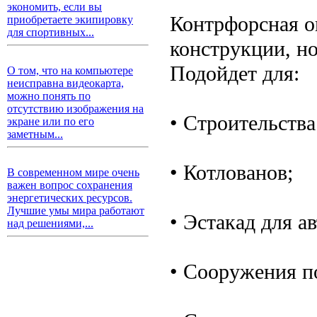
экономить, если вы
Контрфорсная о
приобретаете экипировку
для спортивных...
конструкции, но
Подойдет для:
О том, что на компьютере
неисправна видеокарта,
можно понять по
отсутствию изображения на
• Строительства
экране или по его
заметным...
• Котлованов;
В современном мире очень
важен вопрос сохранения
энергетических ресурсов.
Лучшие умы мира работают
• Эстакад для а
над решениями,...
• Сооружения п