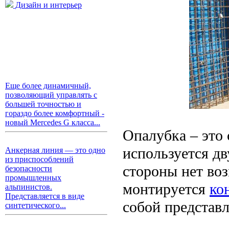
Дизайн и интерьер
Еще более динамичный,
позволяющий управлять с
большей точностью и
гораздо более комфортный -
новый Mercedes G класса...
Опалубка – это
используется дв
Анкерная линия — это одно
из приспособлений
стороны нет во
безопасности
промышленных
монтируется
ко
альпинистов.
Представляется в виде
собой представл
синтетического...