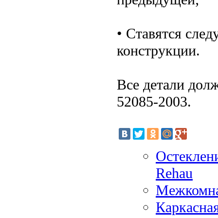
• Ставятся сле
конструкции.
Все детали дол
52085-2003.
Остеклен
Rehau
Межкомна
Каркасна