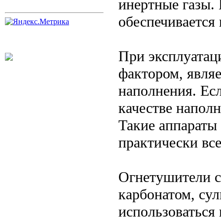
инертные газы. 
обеспечивается
При эксплуатац
фактором, являе
наполнения. Ес
качестве напол
Такие аппараты
практически все
Огнетушители с
карбонатом, су
использоваться