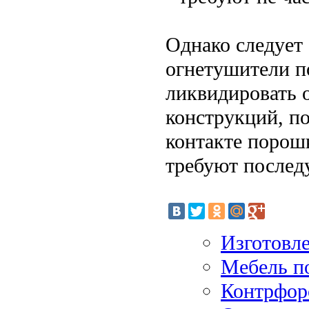
Однако следует 
огнетушители п
ликвидировать о
конструкций, п
контакте порош
требуют послед
Изготовл
Мебель п
Контрфор