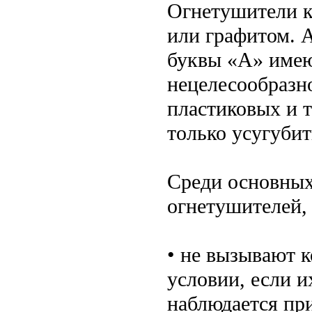
Огнетушители к
или графитом. 
буквы «А» имею
нецелесообразн
пластиковых и т
только усугуби
Среди основны
огнетушителей,
• не вызывают 
условии, если и
наблюдается пр