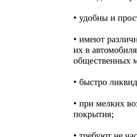
• удобны и прос
• имеют различн
их в автомобиля
общественных м
• быстро ликвид
• при мелких в
покрытия;
• требуют не час