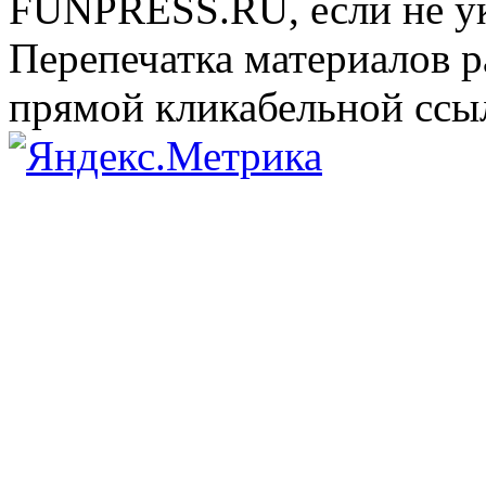
FUNPRESS.RU, если не ук
Перепечатка материалов р
прямой кликабельной сс