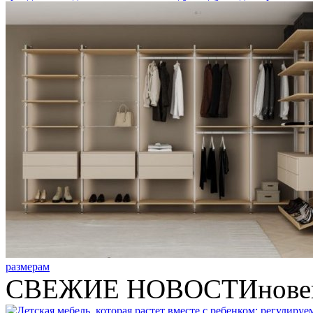
размерам
СВЕЖИЕ НОВОСТИ
нове