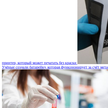
принтер, который может печатать без краски
Учёные создали батарейку, которая функционирует за счёт ме