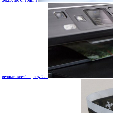
лекарство от гриппа
вечные пломбы для зубов