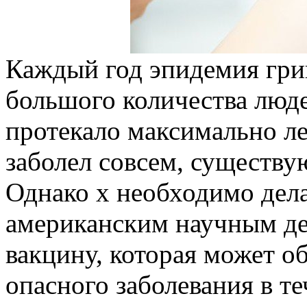
Каждый год эпидемия гри
большого количества люде
протекало максимально ле
заболел совсем, существу
Однако х необходимо делат
американским научным де
вакцину, которая может о
опасного заболевания в те