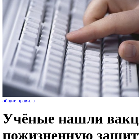
общие правила
Учёные нашли вакци
пожизненную защиту