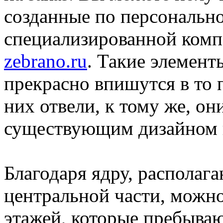
созданные по персонально
специализированной ком
zebrano.ru
. Такие элемент
прекрасно впишутся в то 
них отвели, к тому же, он
существующим дизайном 
Благодаря ядру, располаг
центральной части, можно
этажей, которые пребыва