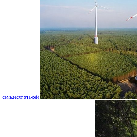
семьдесят этажей