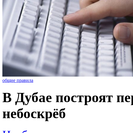
общие правила
В Дубае построят 
небоскрёб