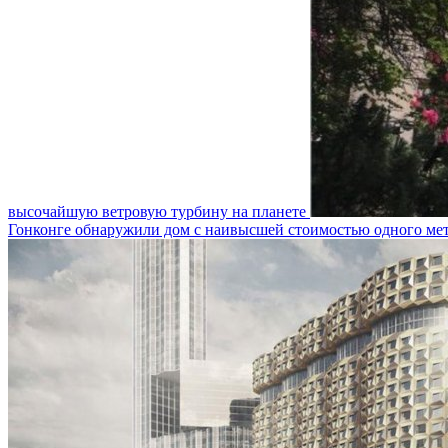
высочайшую ветровую турбину на планете
Гонконге обнаружили дом с наивысшей стоимостью одного мет