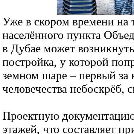
Уже в скором времени на 
населённого пункта Объе
в Дубае может возникнут
постройка, у которой попр
земном шаре – первый за 
человечества небоскрёб, 
Проектную документацию 
этажей, что составляет п