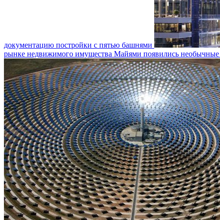
документацию постройки с пятью башнями
рынке недвижимого имущества Майями появились необычные б