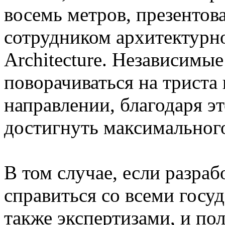
восемь метров, презенто
сотрудником архитектурн
Architecture. Независимы
поворачиваться на триста
направлении, благодаря э
достигнуть максимального
В том случае, если разра
справиться со всеми госу
также экспертизами, и по