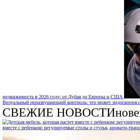
недвижимость в 2026 году: от Дубая до Европы и США
Визуальный неразрушающий контроль: что может эндоскопия и
СВЕЖИЕ НОВОСТИ
нове
вместе с ребенком: регулируемые столы и стулья, кровати-тра