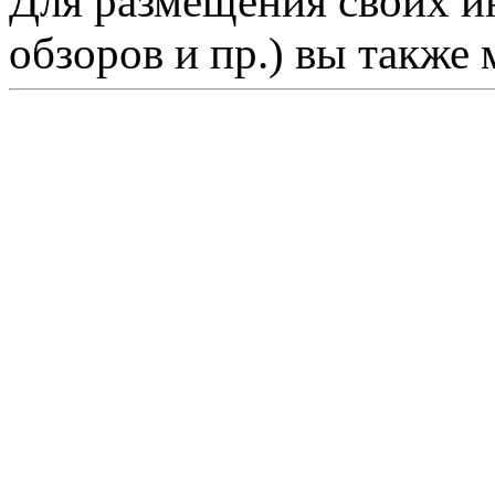
Для размещения своих ин
обзоров и пр.) вы также