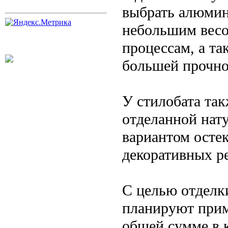
выбрать алюмин
небольшим вес
процессам, а т
большей прочно
У стилобата так
отделанной нат
вариантом осте
декоративных р
С целью отделк
планируют прим
общей сумме в к