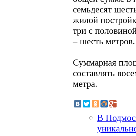
семьдесят шест
жилой постройк
три с половиной
– шесть метров.
Суммарная площ
составлять восе
метра.
В Подмос
уникально