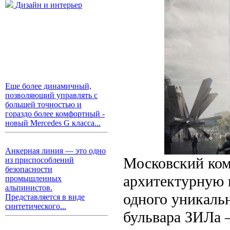
Дизайн и интерьер
Еще более динамичный,
позволяющий управлять с
большей точностью и
гораздо более комфортный -
новый Mercedes G класса...
Анкерная линия — это одно
Московский ком
из приспособлений
безопасности
архитектурную 
промышленных
альпинистов.
одного уникальн
Представляется в виде
синтетического...
бульвара ЗИЛа 