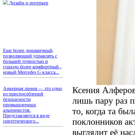
Дизайн и интерьер
Еще более динамичный,
позволяющий управлять с
большей точностью и
гораздо более комфортный -
новый Mercedes G класса...
Ксения Алферова
Анкерная линия — это одно
из приспособлений
лишь пару раз 
безопасности
промышленных
то, когда та бы
альпинистов.
Представляется в виде
поклонников акт
синтетического...
выглядит её нас