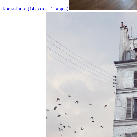
Коста-Рики (14 фото + 1 видео)