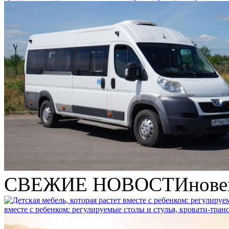
СВЕЖИЕ НОВОСТИ
нове
вместе с ребенком: регулируемые столы и стулья, кровати-тра