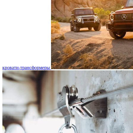
кровати-трансформеры