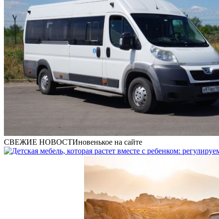
СВЕЖИЕ НОВОСТИ
новенькое на сайте