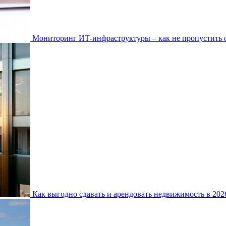
Мониторинг ИТ-инфраструктуры – как не пропустить 
Как выгодно сдавать и арендовать недвижимость в 20