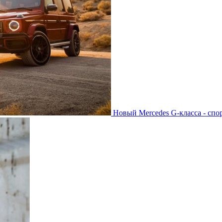
Новый Mercedes G-класса - спо