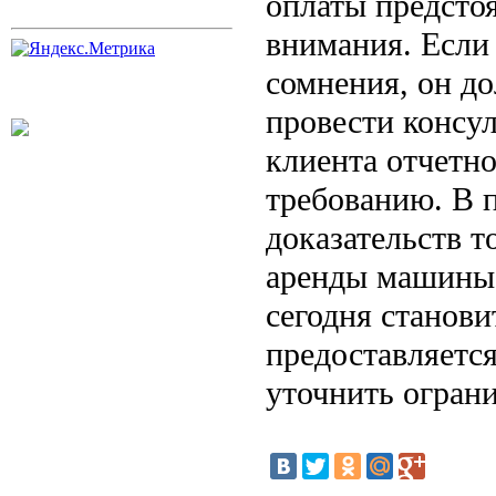
оплаты предсто
внимания. Если
сомнения, он до
провести консу
клиента отчетн
требованию. В п
доказательств т
аренды машины 
сегодня станов
предоставляетс
уточнить ограни