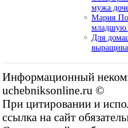
мужа доч
Мария По
младшую 
Для дома
выращива
Информационный некомм
uchebniksonline.ru ©
При цитировании и испо
ссылка на сайт обязатель