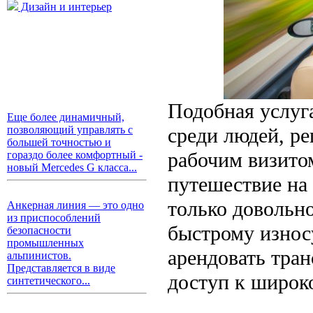
Дизайн и интерьер
Подобная услуг
Еще более динамичный,
среди людей, р
позволяющий управлять с
большей точностью и
рабочим визитом
гораздо более комфортный -
новый Mercedes G класса...
путешествие на
только довольно
Анкерная линия — это одно
из приспособлений
быстрому износ
безопасности
промышленных
арендовать тран
альпинистов.
Представляется в виде
доступ к широк
синтетического...