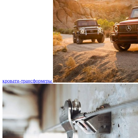
кровати-трансформеры