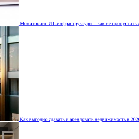
Мониторинг ИТ-инфраструктуры – как не пропустить 
Как выгодно сдавать и арендовать недвижимость в 20