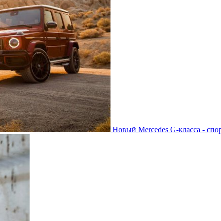
Новый Mercedes G-класса - спо