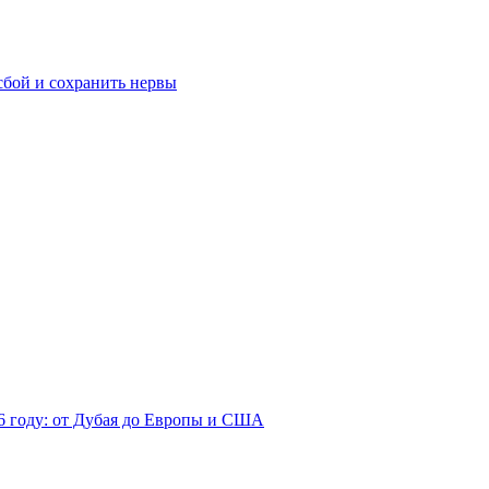
сбой и сохранить нервы
26 году: от Дубая до Европы и США