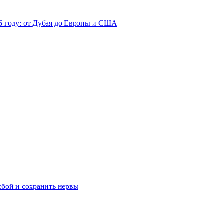
26 году: от Дубая до Европы и США
сбой и сохранить нервы