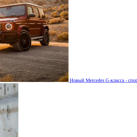
Новый Mercedes G-класса - спо