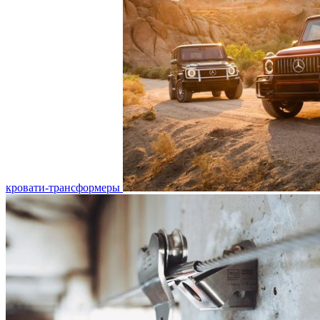
кровати-трансформеры