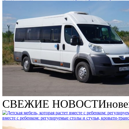
СВЕЖИЕ НОВОСТИ
нове
вместе с ребенком: регулируемые столы и стулья, кровати-тра