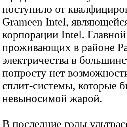
поступило от квалфициро
Grameen Intel, являющейс
корпорации Intel. Главно
проживающих в районе Ра
электричества в большинст
попросту нет возможности
сплит-системы, которые б
невыносимой жарой.
В последние годы ультра