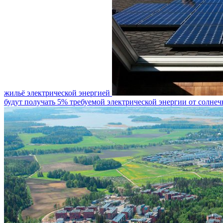
жильё электрической энергией
будут получать 5% требуемой электрической энергии от солне