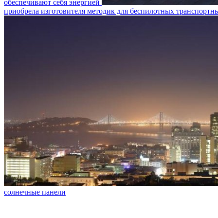
обеспечивают себя энергией
приобрела изготовителя методик для беспилотных транспортны
солнечные панели