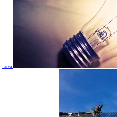
такси