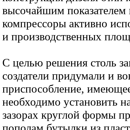
высочайшим показателем 
компрессоры активно исп
и производственных площа
С целью решения столь з
создатели придумали и во
приспособление, имеющее
необходимо установить на
зазорах круглой формы пр
пополам бутылки из плас