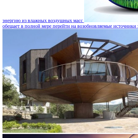
энергию из влажных воздушных масс
обещает в полной мере перейти на возобновляемые источники