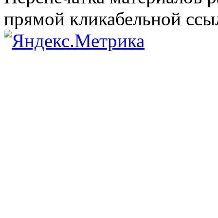
прямой кликабельной сс