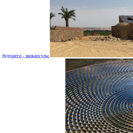
будущего - экокапсулы