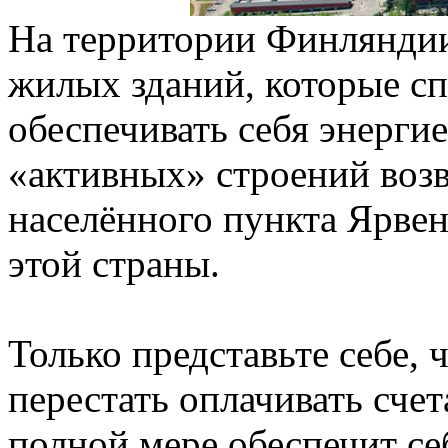
На территории Финляндии
жилых зданий, которые с
обеспечивать себя энерги
«активных» строений возв
населённого пункта Ярвен
этой страны.
Только представьте себе,
перестать оплачивать счет
полной мере обеспечит с