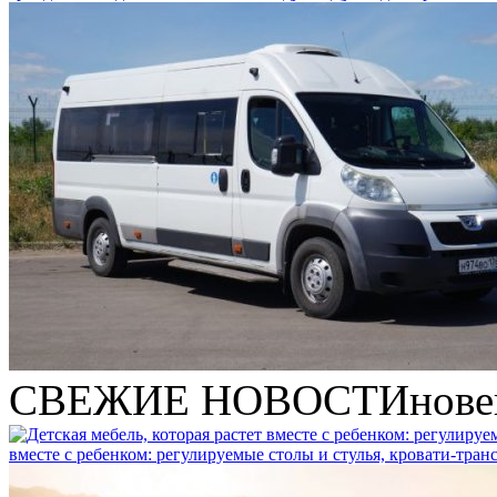
СВЕЖИЕ НОВОСТИ
нове
вместе с ребенком: регулируемые столы и стулья, кровати-тра