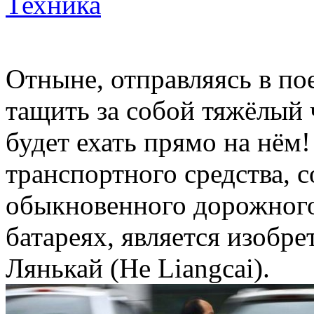
Техника
Отныне, отправляясь в по
тащить за собой тяжёлый
будет ехать прямо на нём
транспортного средства, с
обыкновенного дорожного
батареях, является изобр
Лянькай (He Liangcai).