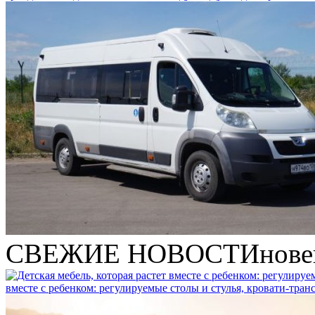
СВЕЖИЕ НОВОСТИ
нове
вместе с ребенком: регулируемые столы и стулья, кровати-тра