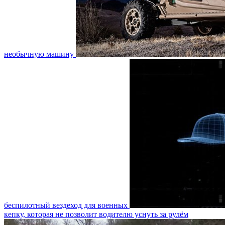
необычную машину
беспилотный вездеход для военных
кепку, которая не позволит водителю уснуть за рулём