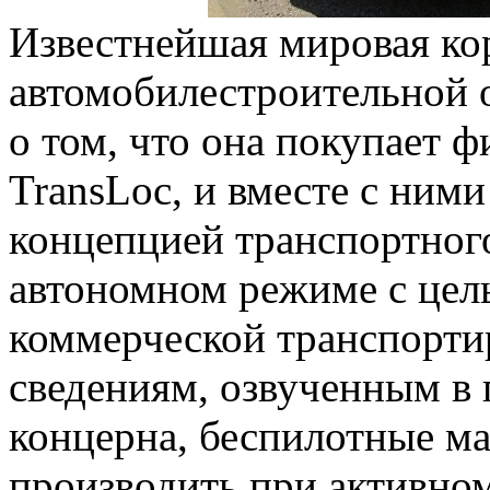
Известнейшая мировая ко
автомобилестроительной о
о том, что она покупает 
TransLoc, и вместе с ними
концепцией транспортного
автономном режиме с цель
коммерческой транспортир
сведениям, озвученным в 
концерна, беспилотные м
производить при активном