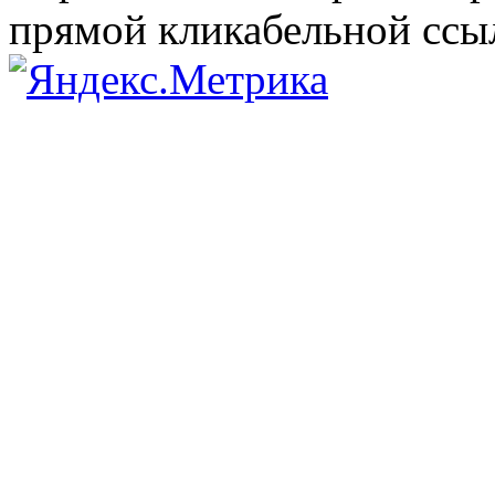
прямой кликабельной сс