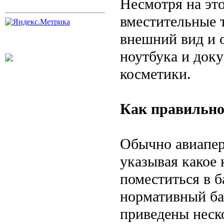
Несмотря на эт
вместительные 
внешний вид и 
ноутбука и доку
косметики.
Как правильно
Обычно авиапере
указывая какое
поместиться в б
нормативный ба
приведены неск