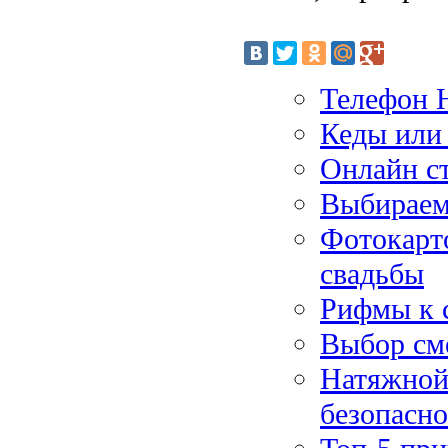
Телефон 
Кеды или
Онлайн ст
Выбираем
Фотокарто
свадьбы
Рифмы к с
Выбор см
Натяжной 
безопасно