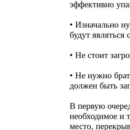
эффективно упак
• Изначально н
будут являться
• Не стоит загр
• Не нужно брат
должен быть за
В первую очере
необходимое и т
место, перекры