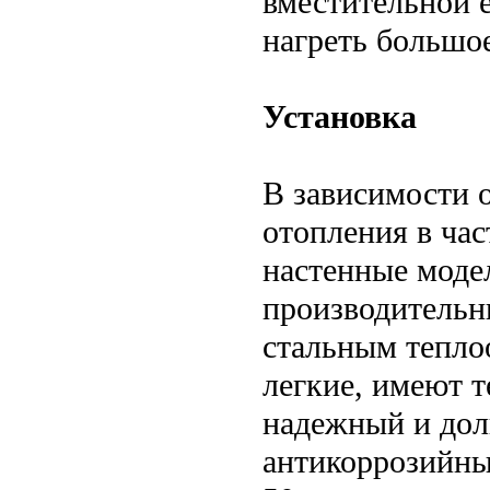
вместительной 
нагреть большое
Установка
В зависимости о
отопления в час
настенные моде
производитель
стальным тепло
легкие, имеют 
надежный и дол
антикоррозийны