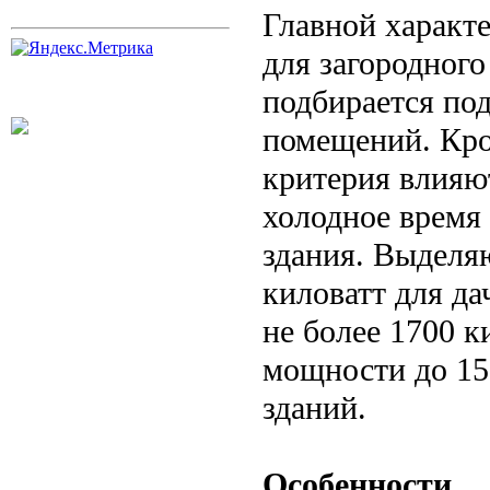
Главной характе
для загородного
подбирается по
помещений. Кро
критерия влияю
холодное время 
здания. Выделя
киловатт для д
не более 1700 
мощности до 15
зданий.
Особенности