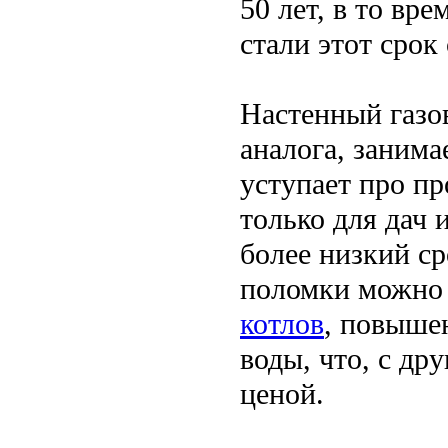
50 лет, в то вр
стали этот срок 
Настенный газо
аналога, занима
уступает про п
только для дач 
более низкий ср
поломки можно 
котлов
, повыше
воды, что, с др
ценой.