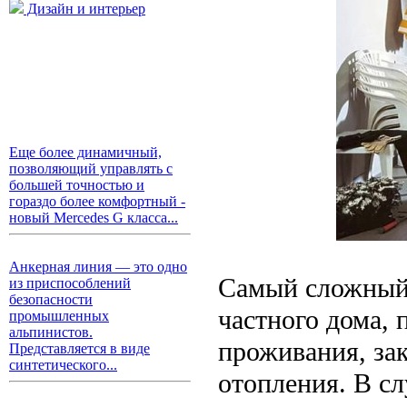
Дизайн и интерьер
Еще более динамичный,
позволяющий управлять с
большей точностью и
гораздо более комфортный -
новый Mercedes G класса...
Анкерная линия — это одно
Самый сложный 
из приспособлений
безопасности
частного дома, 
промышленных
альпинистов.
проживания, за
Представляется в виде
синтетического...
отопления. В с