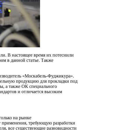
ли. В настоящее время их потеснили
им в данной статье. Также
оизводитель «Москабель-Фуджикура».
ельную продукцию для прокладки под
ы, а также ОК специального
андартов и отличается высоким
только на рынке
у применения, требующую разработки
еля, все существующие разновидности