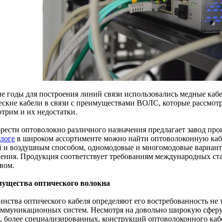
е годы для построения линий связи использовались медные кабе
еские кабели в связи с преимуществами ВОЛС, которые рассмотр
отрим и их недостатки.
рести оптоволокно различного назначения предлагает завод пр
алоге
в широком ассортименте можно найти оптоволоконную каб
й и воздушным способом, одномодовые и многомодовые вариант
чения. Продукция соответствует требованиям международных ст
вом.
ущества оптического волокна
инства оптического кабеля определяют его востребованность не 
оммуникационных систем. Несмотря на довольно широкую сфер
, более специализированных, конструкций оптоволоконного каб