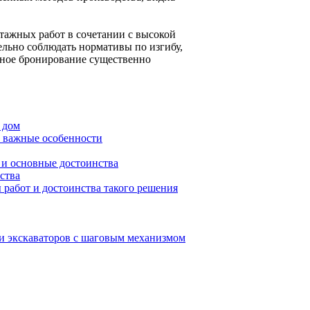
тажных работ в сочетании с высокой
льно соблюдать нормативы по изгибу,
тное бронирование существенно
 дом
и важные особенности
 и основные достоинства
ства
работ и достоинства такого решения
и экскаваторов с шаговым механизмом