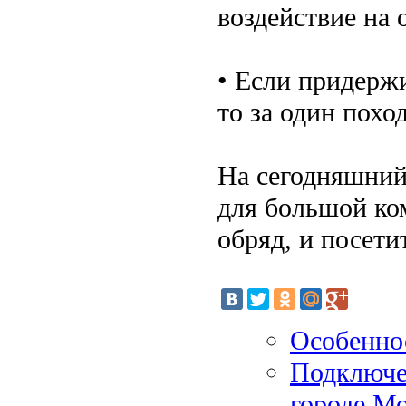
воздействие на 
• Если придержи
то за один похо
На сегодняшний
для большой ко
обряд, и посети
Особенно
Подключе
городе М