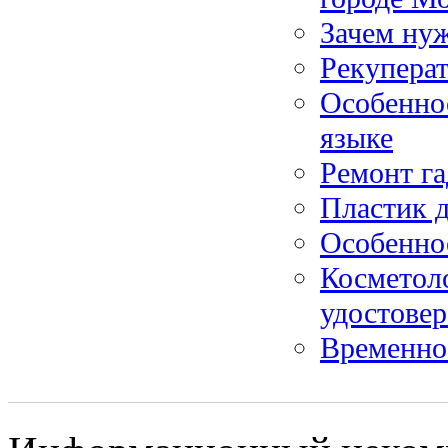
Зачем нуж
Рекуперат
Особеннос
языке
Ремонт га
Пластик д
Особенно
Косметол
удостове
Временно