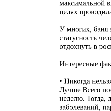
максимальной в
целях проводила
У многих, баня 
статусность чел
отдохнуть в ро
Интересные фак
• Никогда нельз
Лучше Всего пос
неделю. Тогда, 
заболеваний, па