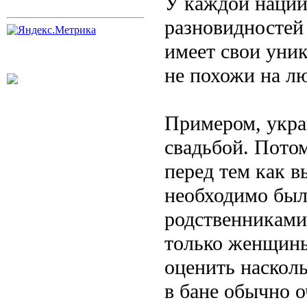
У каждой нации 
разновидностей 
имеет свои уни
не похожи на лю
Примером, украи
свадьбой. Потом
перед тем как в
необходимо было
родственниками
только женщины
оценить насколь
в бане обычно о