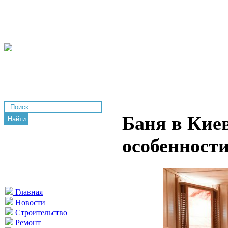
Баня в Киев
Найти
особенност
Главная
Новости
Строительство
Ремонт