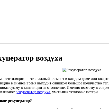
куператор воздуха
ма вентиляции — это важный элемент в каждом доме или квартир
ляцию в зимнее время выходит слишком большое количество тепл
чивая сумму в квитанции за отопление. Именно поэтому в совр
авливают
рекуператор воздуха
, уменьшая тепловые потери.
акое рекуператор?