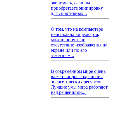
экономить, если вы
приобретаете экипировку
для спортивных...
О том, что на компьютере
неисправна видеокарта,
можно понять по
отсутствию изображения на
экране или по его
заметным...
В современном мире очень
важен вопрос сохранения
энергетических ресурсов.
Лучшие умы мира работают
над решениями,...