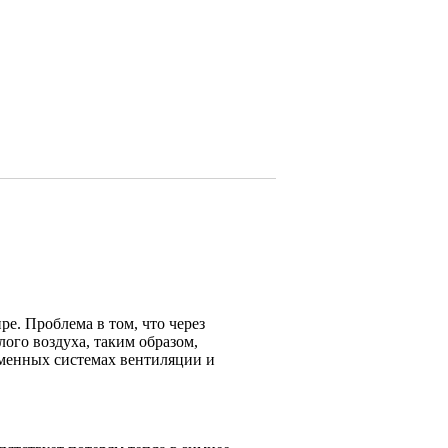
е. Проблема в том, что через
ого воздуха, таким образом,
еменных системах вентиляции и