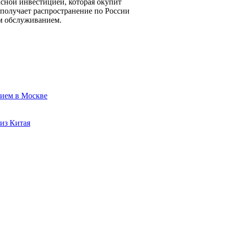
сной инвестицией, которая окупит
 получает распространение по России
ым обслуживанием.
нием в Москве
из Китая