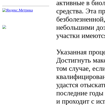
активные в био
средства. Эта п
безболезненной,
небольшими доз
участки имеются
Указанная проце
Достигнуть мак
том случае, есл
квалифицирован
удастся отыскат
последние годы 
и проходит с и