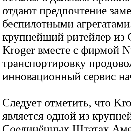
отдают предпочтение зам
беспилотными агрегатами.
крупнейший ритейлер из
Kroger вместе с фирмой N
транспортировку продовол
инновационный сервис на
Следует отметить, что Kr
является одной из крупне
Соединённых Штатах Амер