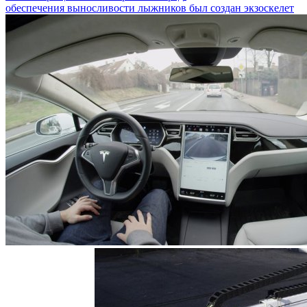
обеспечения выносливости лыжников был создан экзоскелет