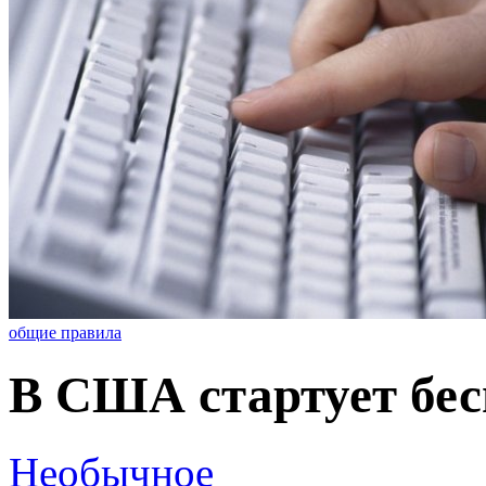
общие правила
В США стартует бес
Необычное