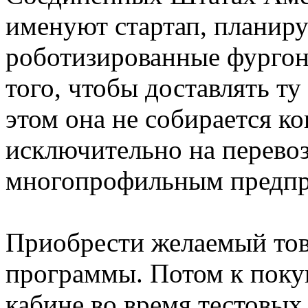
именуют стартап, плани
роботизированные фургон
того, чтобы доставлять т
этом она не собирается к
исключительно на перевоз
многопрофильным предпр
Приобрести желаемый то
программы. Потом к поку
кабине во время тестовых