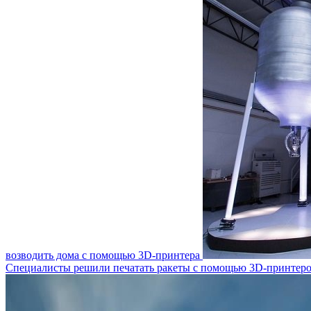
возводить дома с помощью 3D-принтера
Специалисты решили печатать ракеты с помощью 3D-принтер