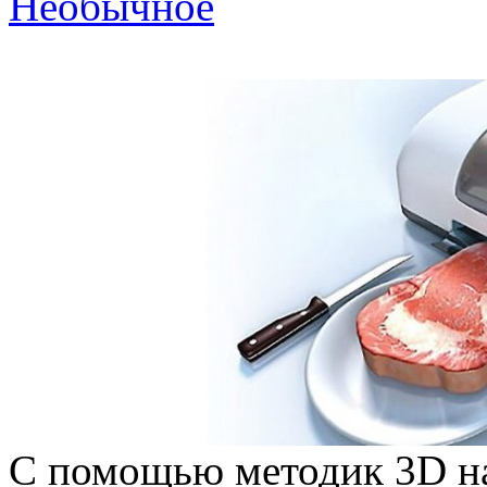
Необычное
С помощью методик 3D н