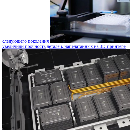
следующего поколения
увеличили прочность деталей, напечатанных на 3D-принтере