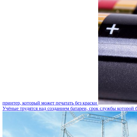
принтер, который может печатать без краски
Учёные трудятся над созданием батареи, срок службы которой б