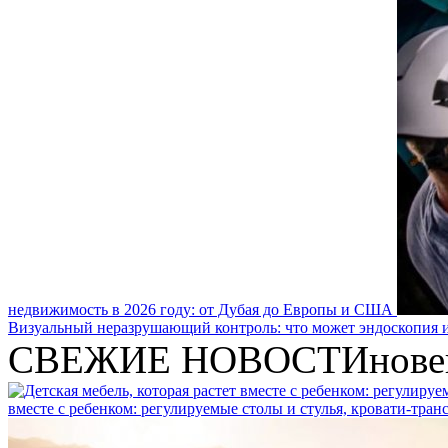
недвижимость в 2026 году: от Дубая до Европы и США
Визуальный неразрушающий контроль: что может эндоскопия и
СВЕЖИЕ НОВОСТИ
нове
вместе с ребенком: регулируемые столы и стулья, кровати-тра