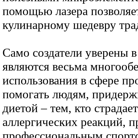
помощью лазера позволяе
кулинарному шедевру тр
Само создатели уверены в
являются весьма многоо
использования в сфере пр
помогать людям, придер
диетой – тем, кто страдае
аллергических реакций, п
профессиональным спортсм