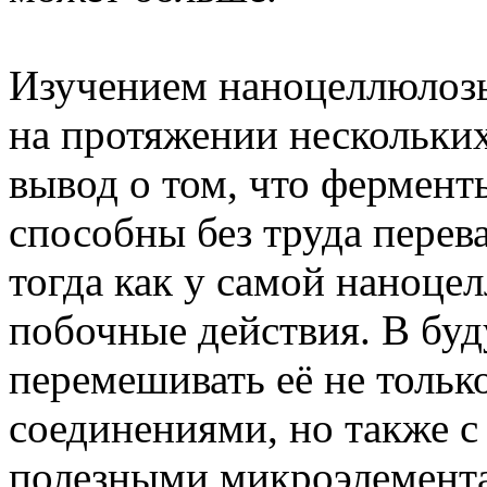
Изучением наноцеллюлозы
на протяжении нескольких
вывод о том, что фермен
способны без труда перев
тогда как у самой наноце
побочные действия. В бу
перемешивать её не тольк
соединениями, но также 
полезными микроэлементам