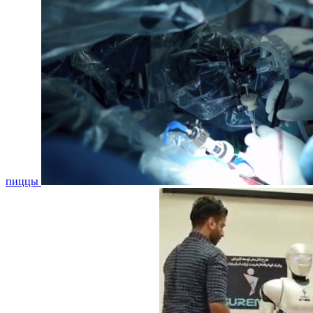
пиццы