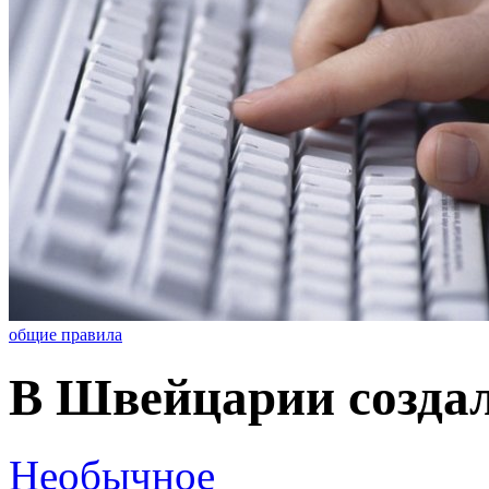
общие правила
В Швейцарии создал
Необычное