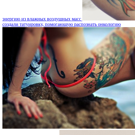
энергию из влажных воздушных масс
создали татуировку, помогающую распознать онкологию