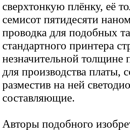
сверхтонкую плёнку, её т
семисот пятидесяти наном
проводка для подобных т
стандартного принтера ст
незначительной толщине 
для производства платы, с
разместив на ней светоди
составляющие.
Авторы подобного изобре