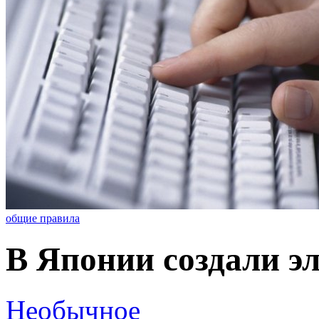
общие правила
В Японии создали э
Необычное