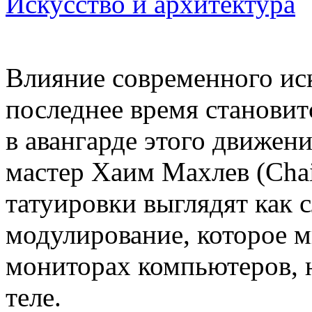
Искусство и архитектура
Влияние современного иск
последнее время становит
в авангарде этого движен
мастер Хаим Махлев (Cha
татуировки выглядят как 
модулирование, которое 
мониторах компьютеров, н
теле.