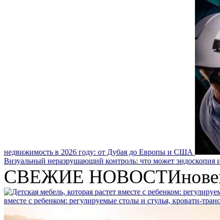
недвижимость в 2026 году: от Дубая до Европы и США
Визуальный неразрушающий контроль: что может эндоскопия и
СВЕЖИЕ НОВОСТИ
нове
вместе с ребенком: регулируемые столы и стулья, кровати-тра