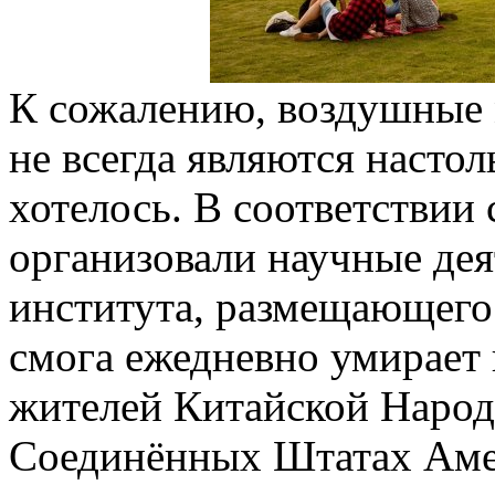
К сожалению, воздушные 
не всегда являются настол
хотелось. В соответствии
организовали научные де
института, размещающегос
смога ежедневно умирает
жителей Китайской Народ
Соединённых Штатах Аме