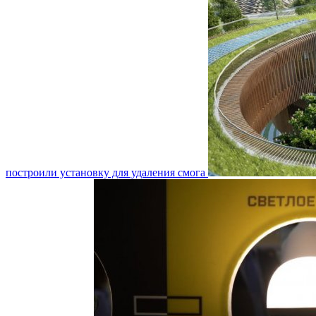
построили установку для удаления смога