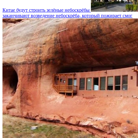
Китае будут строить зелёные небоскрёбы
заканчивают возведение небоскрёба, который пожирает смог