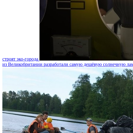
строят эко-города
из Великобритании разработали самую дешёвую солнечную ла