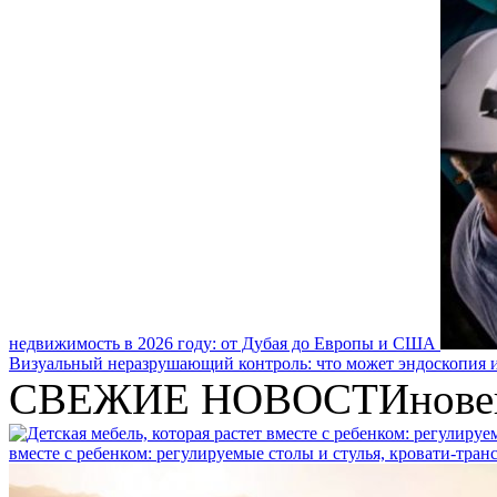
недвижимость в 2026 году: от Дубая до Европы и США
Визуальный неразрушающий контроль: что может эндоскопия и
СВЕЖИЕ НОВОСТИ
нове
вместе с ребенком: регулируемые столы и стулья, кровати-тра