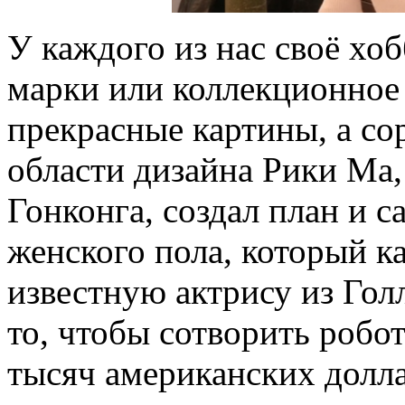
У каждого из нас своё хо
марки или коллекционное 
прекрасные картины, а со
области дизайна Рики Ма
Гонконга, создал план и с
женского пола, который к
известную актрису из Гол
то, чтобы сотворить робо
тысяч американских долла