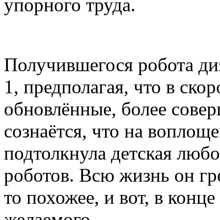
упорного труда.
Получившегося робота ди
1, предполагая, что в ско
обновлённые, более сове
сознаётся, что на воплоще
подтолкнула детская люб
роботов. Всю жизнь он гре
то похожее, и вот, в конц
желаемого.