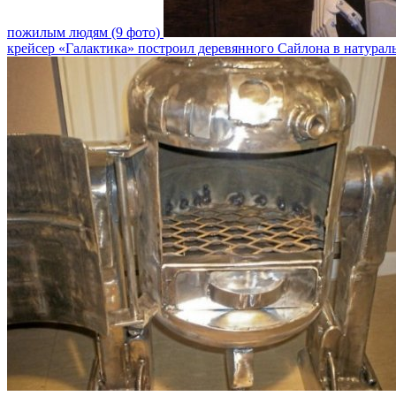
пожилым людям (9 фото)
крейсер «Галактика» построил деревянного Сайлона в натура