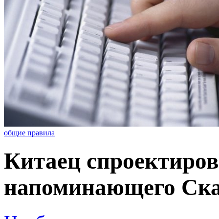
общие правила
Китаец спроектиров
напоминающего Ска