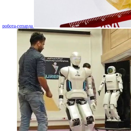
робота-гепарда