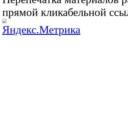
прямой кликабельной сс