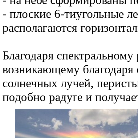
- плоские 6-тиугольные л
располагаются горизонтал
Благодаря спектральному 
возникающему благодаря
солнечных лучей, перисты
подобно радуге и получает