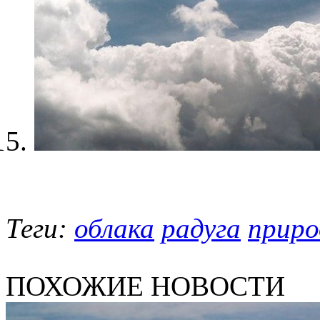
Теги:
облака
радуга
приро
ПОХОЖИЕ НОВОСТИ