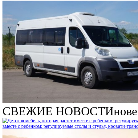
СВЕЖИЕ НОВОСТИ
нове
вместе с ребенком: регулируемые столы и стулья, кровати-тра