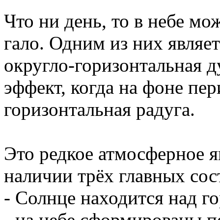
Что ни день, то в небе м
гало. Одним из них являет
округло-горизонтальная 
эффект, когда на фоне пе
горизонтальная радуга.
Это редкое атмосферное я
наличии трёх главных со
- Солнце находится над г
- на небе сформированы п